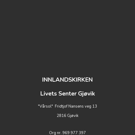
INNLANDSKIRKEN
Livets Senter Gjøvik
"Vårsol" Fridtjof Nansens veg 13
2816 Gjøvik
Org nr. 969 977 397