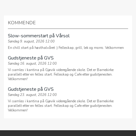
KOMMENDE
Slow-sommerstart på Vårsol
Søndag 9. august, 2026 12:00
En chill start på høsthalvåret :) Felleskap, grill, lek og morro. Velkommen
Gudstjeneste på GVS
Søndag 16. august, 2026 12:00
Vi samles i kantina på Gjøvik videregående skole. Det er Barnekirke
parallelt etter en felles start. Felleskap og Cafe etter gudstjenesten.
Velkommen!
Gudstjeneste på GVS
Søndag 23. august, 2026 12:00
Vi samles i kantina på Gjøvik videregående skole. Det er Barnekirke
parallelt etter en felles start. Felleskap og Cafe etter gudstjenesten.
Velkommen!