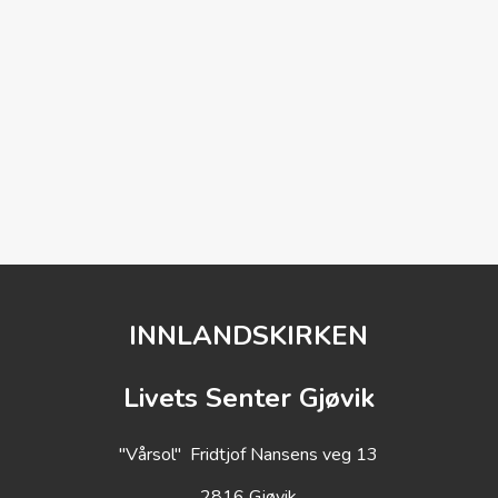
, lek og morro. Velkommen
INNLANDSKIRKEN
Livets Senter Gjøvik