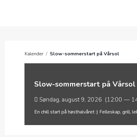
OM OSS
Kalender
/
Slow-sommerstart på Vårsol
Slow-sommerstart på Vårsol
Søndag, august 9, 2026 (12:00 — 1